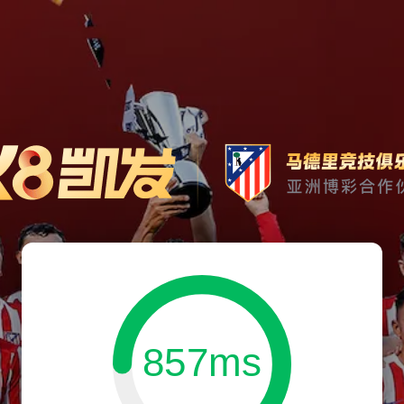
857ms